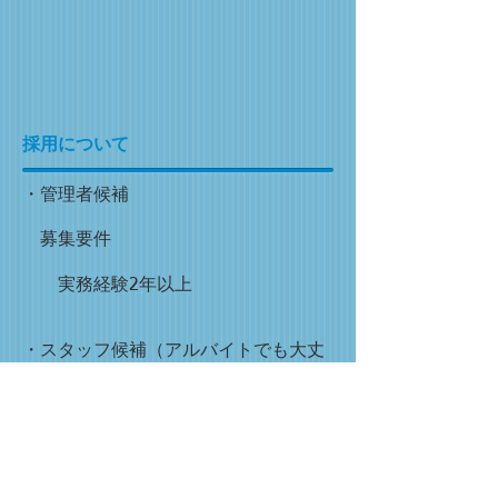
採用について
・管理者候補
募集要件
実務経験2年以上
・スタッフ候補（アルバイトでも大丈
夫です）
募集要件
簿記2級または税理士科目1科目以
上 週3回からでも大丈夫です。