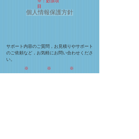
※：必須項
目
個人情報保護方針
サポート内容のご質問，お見積りやサポート
のご依頼など，お気軽にお問い合わせくださ
い。
※
※
※
お名前
メールアドレス
電話番号